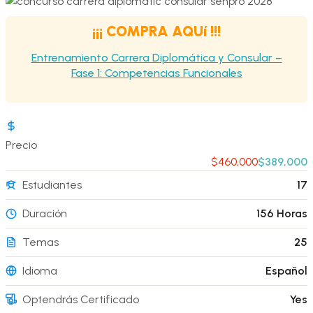
¡¡¡ COMPRA AQUí !!!
Entrenamiento Carrera Diplomática y Consular –
Fase 1: Competencias Funcionales
Precio
$460,000
$389,000
Estudiantes
17
Duración
156 Horas
Temas
25
Idioma
Español
Optendrás Certificado
Yes