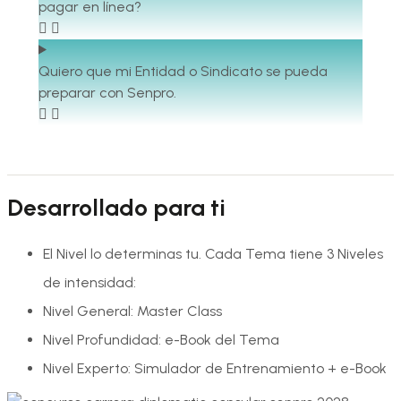
pagar en línea?
Quiero que mi Entidad o Sindicato se pueda
preparar con Senpro.
Desarrollado para ti
El Nivel lo determinas tu. Cada Tema tiene 3 Niveles
de intensidad:
Nivel General: Master Class
Nivel Profundidad: e-Book del Tema
Nivel Experto: Simulador de Entrenamiento + e-Book