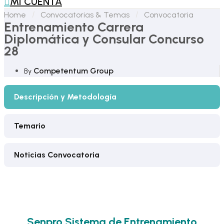
MI CUENTA
Home
Convocatorias & Temas
Convocatoria
Entrenamiento Carrera
Diplomática y Consular Concurso
28
Competentum Group
By
Descripción y Metodología
Temario
Noticias Convocatoria
Senpro
Sistema de Entrenamiento