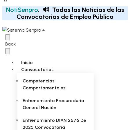
0
NotiSenpro
:
🔊 Todas las Noticias de las
Convocatorias de Empleo Público
Back
Inicio
Convocatorias
Competencias
Comportamentales
Entrenamiento Procuraduría
General Nación
Entrenamiento DIAN 2676 De
2025 Convocatoria