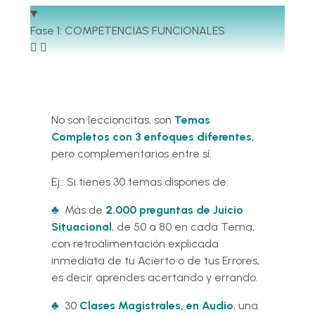
Fase 1: COMPETENCIAS FUNCIONALES
No son leccioncitas, son
Temas
Completos con 3 enfoques diferentes
,
pero complementarios entre sí.
Ej.: Si tienes 30 temas dispones de:
♣
Más de
2.000 preguntas de Juicio
Situacional
, de 50 a 80 en cada Tema,
con retroalimentación explicada
inmediata de tu Acierto o de tus Errores,
es decir aprendes acertando y errando.
♣
30
Clases Magistrales, en Audio
, una