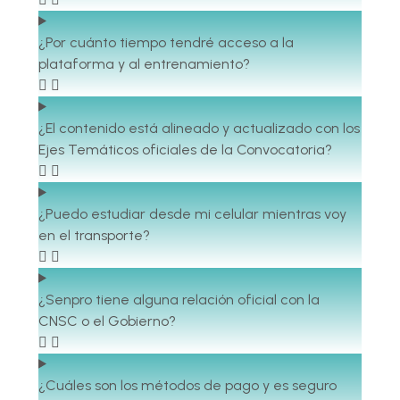
¿Por cuánto tiempo tendré acceso a la
plataforma y al entrenamiento?
¿El contenido está alineado y actualizado con los
Ejes Temáticos oficiales de la Convocatoria?
¿Puedo estudiar desde mi celular mientras voy
en el transporte?
¿Senpro tiene alguna relación oficial con la
CNSC o el Gobierno?
¿Cuáles son los métodos de pago y es seguro