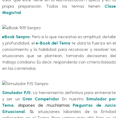
propia preparación. Todos los temas tienen
Clase
Magistral
.
eBook Senpro
:
Pero si lo que necesitas es amplitud, detalle
y profundidad, el
e-Book del Tema
te dará la fuerza en el
conocimiento y la habilidad para reconocer y resolver las
situaciones que se plantean, tomando decisiones del
trabajo cotidiano. Es decir, responderás con criterio basado
en los contenidos.
Simulador PJS
:
La herramienta definitiva para entrenarte
y ser un
Gran Competidor
. En nuestro
Simulador por
Tema,
dispones de muchísimas
Preguntas de Juicio
Situacional.
Si,
situaciones laborales de la Entidad
enfocadas en el Tema. Pero vamos más allá. Este es el