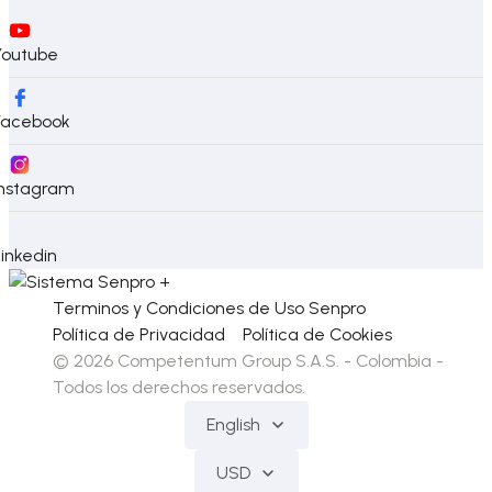
Youtube
Facebook
Instagram
Linkedin
Terminos y Condiciones de Uso Senpro
Política de Privacidad
Política de Cookies
© 2026 Competentum Group S.A.S. - Colombia -
Todos los derechos reservados.
English
USD