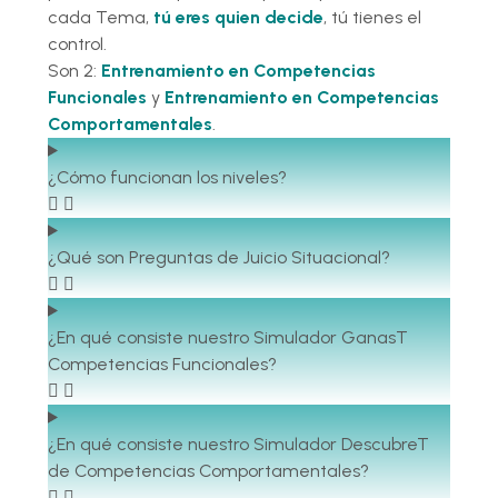
cada Tema,
tú eres quien decide
, tú tienes el
control.
Son 2:
Entrenamiento en Competencias
Funcionales
y
Entrenamiento en Competencias
Comportamentales
.
¿Cómo funcionan los niveles?
¿Qué son Preguntas de Juicio Situacional?
¿En qué consiste nuestro Simulador GanasT
Competencias Funcionales?
¿En qué consiste nuestro Simulador DescubreT
de Competencias Comportamentales?