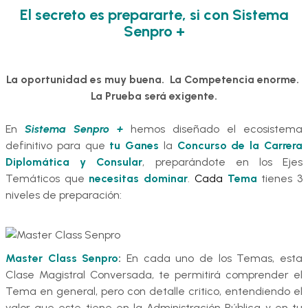
El secreto es prepararte, si con Sistema
Senpro +
La oportunidad es muy buena. La Competencia enorme.
La Prueba será exigente.
En
Sistema
Senpro +
hemos diseñado el ecosistema
definitivo para que
tu Ganes
la
Concurso de la Carrera
Diplomática y Consular
, preparándote en los Ejes
Temáticos que
necesitas dominar
.
Cada
Tema
tienes 3
niveles de preparación:
Master Class Senpro
:
En cada uno de los Temas, esta
Clase Magistral Conversada, te permitirá comprender el
Tema en general, pero con detalle critico, entendiendo el
valor que este tiene en la Administración Pública y en tu