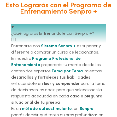
Esto Lograrás con el Programa de
Entrenamiento Senpro +
¿Qué lograrás Entrenándote con Senpro +?
Entrenarte con
Sistema Senpro +
es superior y
diferente a comprar un curso de leccioncitas.
En nuestro
Programa Profesional de
Entrenamiento
prepararás tu mente desde los
contenidos expertos
Tema por Tema
, mientras
desarrollas y fortaleces tus habilidades
enfocándote en
leer y comprender
para la toma
de decisiones, es decir, para que selecciones la
respuesta adecuada en cada
caso o pregunta
situacional de tu prueba
.
Es un
método autoestimulante
, en
Senpro
podrás decidir qué tanto quieres profundizar en