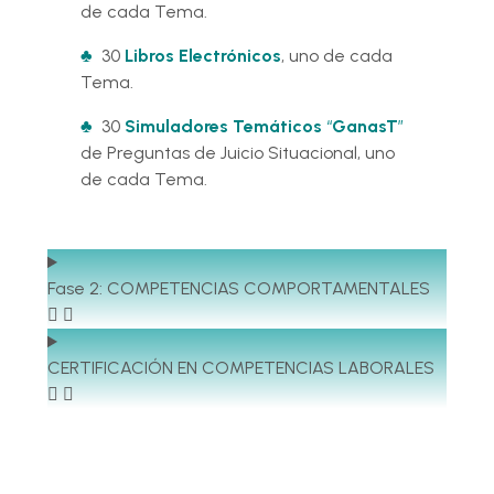
de cada Tema.
♣
30
L
ibros Electrónicos
, uno de cada
Tema.
♣
30
Simuladores Temáticos
“
GanasT
”
de Preguntas de Juicio Situacional, uno
de cada Tema.
Fase 2: COMPETENCIAS COMPORTAMENTALES
CERTIFICACIÓN EN COMPETENCIAS LABORALES