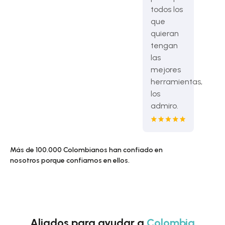
todos los
que
quieran
tengan
las
mejores
herramientas,
los
admiro.
Más de 100.000 Colombianos han confiado en
nosotros porque confiamos en ellos.
Aliados para ayudar a
Colombia