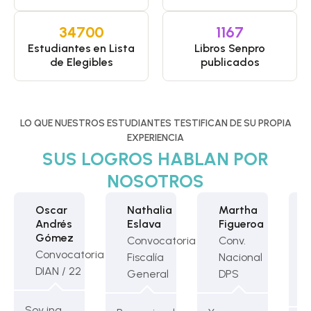
347
00
1167
Estudiantes en Lista
Libros Senpro
de Elegibles
publicados
LO QUE NUESTROS ESTUDIANTES TESTIFICAN DE SU PROPIA
EXPERIENCIA
SUS LOGROS HABLAN POR
NOSOTROS
Oscar
Nathalia
Martha
Andrés
Eslava
Figueroa
Gómez
Convocatoria
Conv.
Convocatoria
Fiscalía
Nacional
DIAN / 22
General
DPS
Soy ing.