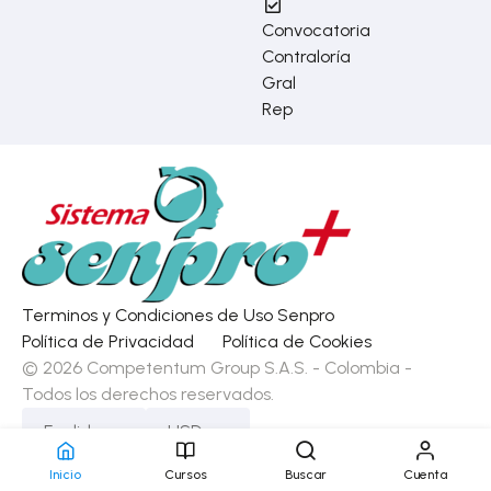
Convocatoria
Contraloría
Gral
Rep
Terminos y Condiciones de Uso Senpro
Política de Privacidad
Política de Cookies
© 2026 Competentum Group S.A.S. - Colombia -
Todos los derechos reservados.
English
USD
Inicio
Cursos
Buscar
Cuenta