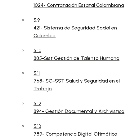
1024- Contratación Estatal Colombiana
5.9
421- Sistema de Seguridad Social en
Colombia
5.10
885-Sist Gestión de Talento Humano
5.11
768- SG-SST Salud y Seguridad en el
Trabajo
5.12
894- Gestión Documental y Archivística
5.13
789- Competencia Digital Ofimática