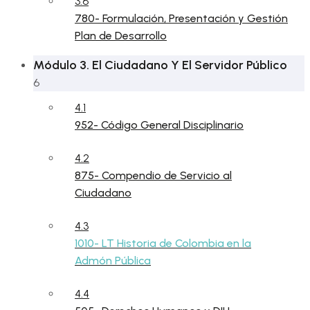
3.6
780- Formulación, Presentación y Gestión
Plan de Desarrollo
Módulo 3. El Ciudadano Y El Servidor Público
6
4.1
952- Código General Disciplinario
4.2
875- Compendio de Servicio al
Ciudadano
4.3
1010- LT Historia de Colombia en la
Admón Pública
4.4