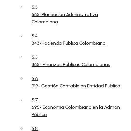
5.3
565-Planeación Administrativa
Colombiana
5.4
343-Hacienda Pública Colombiana
5.5
365- Finanzas Públicas Colombianas
5.6
919- Gestión Contable en Entidad Pública
5.7
695- Economía Colombiana en la Admón
Pública
5.8