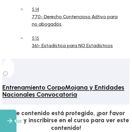
5.14
770- Derecho Contencioso Adtivo para
no abogados
5.15
361- Estadística para NO Estadísticos
Entrenamiento CorpoMojana y Entidades
Nacionales Convocatoria
Este contenido está protegido, ¡por favor
y inscribirse en el curso para ver este
acceder
contenido!