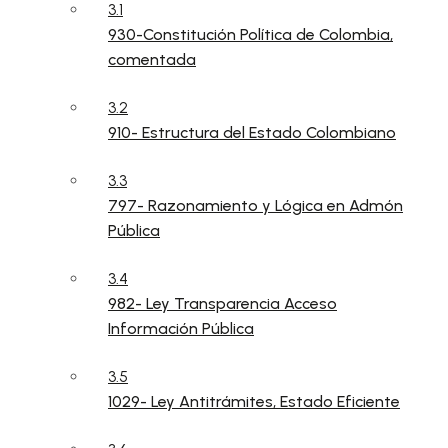
3.1
930-Constitución Política de Colombia,
comentada
3.2
910- Estructura del Estado Colombiano
3.3
797- Razonamiento y Lógica en Admón
Pública
3.4
982- Ley Transparencia Acceso
Información Pública
3.5
1029- Ley Antitrámites, Estado Eficiente