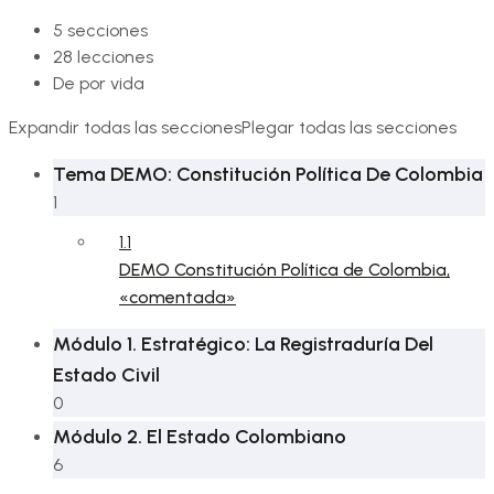
5 secciones
28 lecciones
De por vida
Expandir todas las secciones
Plegar todas las secciones
Tema DEMO: Constitución Política De Colombia
1
1.1
DEMO Constitución Política de Colombia,
«comentada»
Módulo 1. Estratégico: La Registraduría Del
Estado Civil
0
Módulo 2. El Estado Colombiano
6