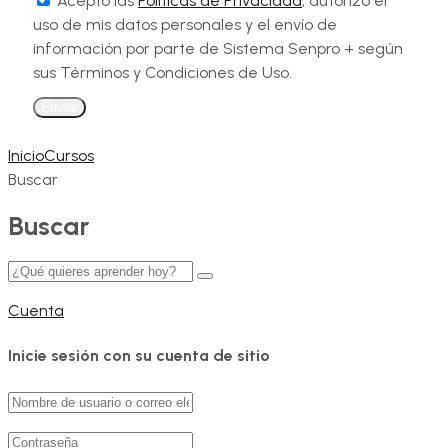
Acepto las
Políticas de Privacidad
, autorizo el
uso de mis datos personales y el envío de
información por parte de Sistema Senpro + según
sus Términos y Condiciones de Uso.
Enviar
Inicio
Cursos
Buscar
Buscar
Cuenta
Inicie sesión con su cuenta de sitio