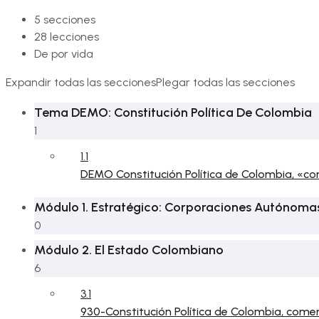
5 secciones
28 lecciones
De por vida
Expandir todas las secciones
Plegar todas las secciones
Tema DEMO: Constitución Política De Colombia
1
1.1
DEMO Constitución Política de Colombia, «
Módulo 1. Estratégico: Corporaciones Autónoma
0
Módulo 2. El Estado Colombiano
6
3.1
930-Constitución Política de Colombia, com