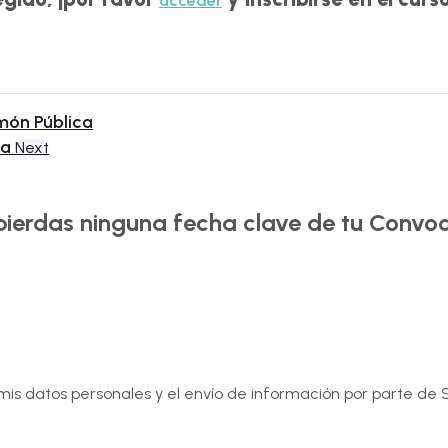
acceder
món Pública
ia
Next
 pierdas ninguna fecha clave de tu Convoc
e mis datos personales y el envío de información por parte d