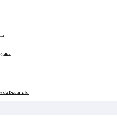
ca
ública
n de Desarrollo