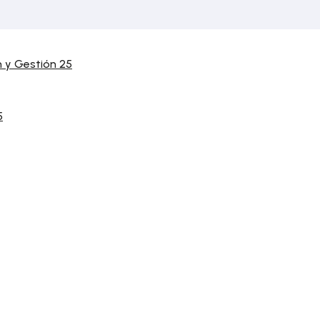
 y Gestión 25
5