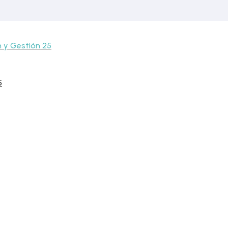
 y Gestión 25
5