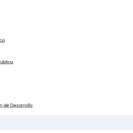
ca
ública
n de Desarrollo