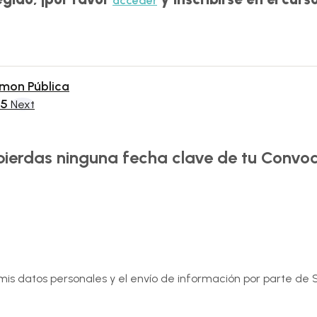
acceder
dmon Pública
25
Next
 pierdas ninguna fecha clave de tu Convoc
e mis datos personales y el envío de información por parte d