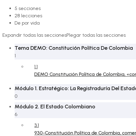
5 secciones
28 lecciones
De por vida
Expandir todas las secciones
Plegar todas las secciones
Tema DEMO: Constitución Política De Colombia
1
1.1
DEMO Constitución Política de Colombia, «
Módulo 1. Estratégico: La Registraduría Del Estado
0
Módulo 2. El Estado Colombiano
6
3.1
930-Constitución Política de Colombia, com