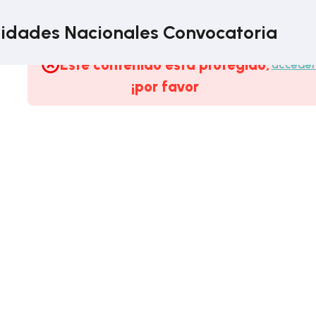
idades Nacionales Convocatoria
Este contenido está protegido,
acceder
¡por favor