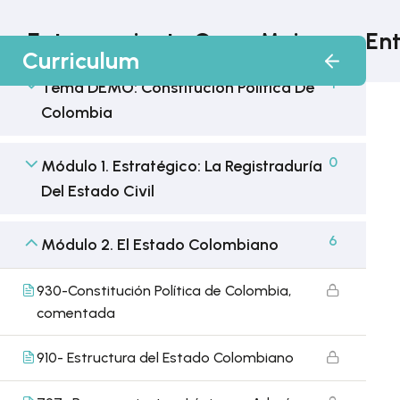
Entrenamiento CorpoMojana y Ent
Curriculum
1
Tema DEMO: Constitución Política De
Colombia
0
Módulo 1. Estratégico: La Registraduría
Del Estado Civil
6
Módulo 2. El Estado Colombiano
930-Constitución Política de Colombia,
comentada
910- Estructura del Estado Colombiano