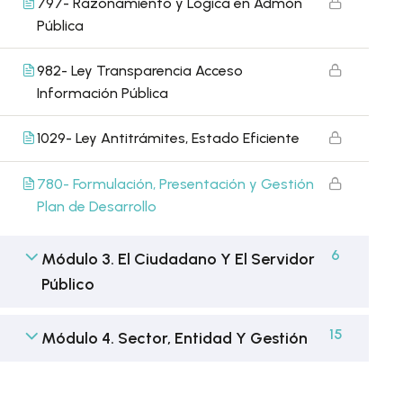
797- Razonamiento y Lógica en Admón
Pública
982- Ley Transparencia Acceso
Información Pública
1029- Ley Antitrámites, Estado Eficiente
780- Formulación, Presentación y Gestión
Plan de Desarrollo
6
Módulo 3. El Ciudadano Y El Servidor
Público
15
Módulo 4. Sector, Entidad Y Gestión