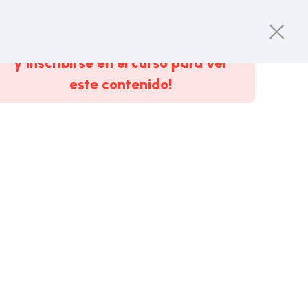
y inscribirse en el curso para ver
este contenido!